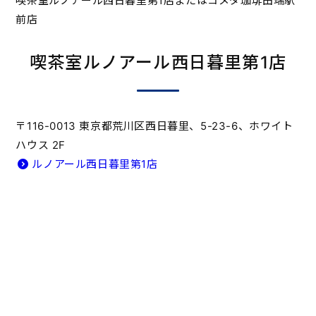
喫茶室ルノアール西日暮里第1店またはコメダ珈琲田端駅
前店
喫茶室ルノアール西日暮里第1店
〒116-0013 東京都荒川区西日暮里、5-23-6、ホワイト
ハウス 2F
ルノアール西日暮里第1店