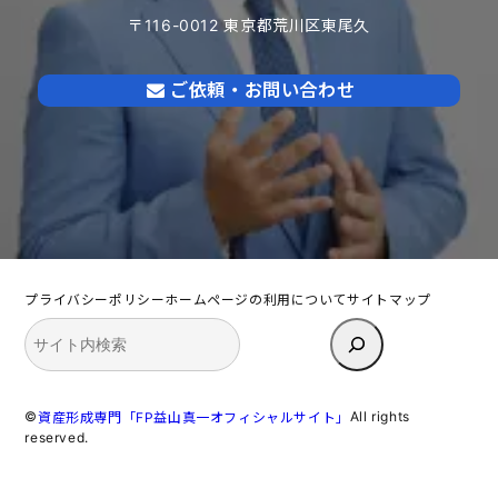
〒116-0012 東京都荒川区東尾久
ご依頼・お問い合わせ
プライバシーポリシー
ホームページの利用について
サイトマップ
検
索
©
All rights
資産形成専門「FP益山真一オフィシャルサイト」
reserved.