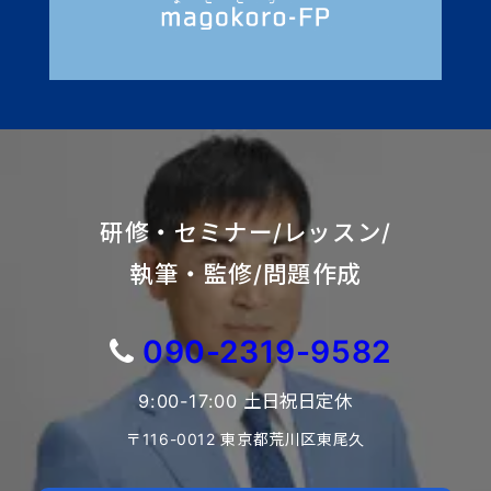
研修・セミナー/レッスン/
執筆・監修/問題作成
090-2319-9582
9:00-17:00 土日祝日定休
〒116-0012 東京都荒川区東尾久