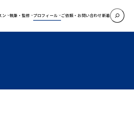
検
スン
執筆・監修
プロフィール
ご依頼・お問い合わせ
新着
索