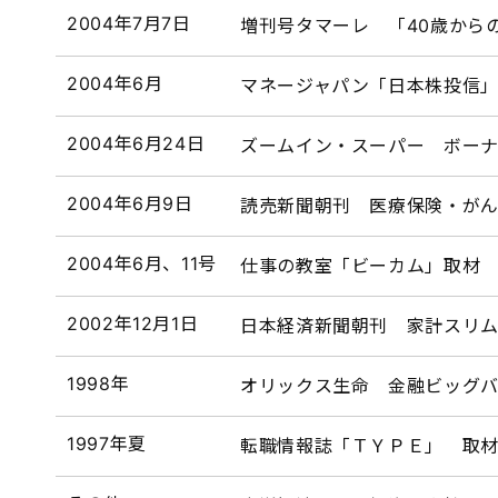
2004年7月7日
増刊号タマーレ 「40歳から
2004年6月
マネージャパン「日本株投信
2004年6月24日
ズームイン・スーパー ボー
2004年6月9日
読売新聞朝刊 医療保険・が
2004年6月、11号
仕事の教室「ビーカム」取材
2002年12月1日
日本経済新聞朝刊 家計スリ
1998年
オリックス生命 金融ビッグ
1997年夏
転職情報誌「ＴＹＰＥ」 取