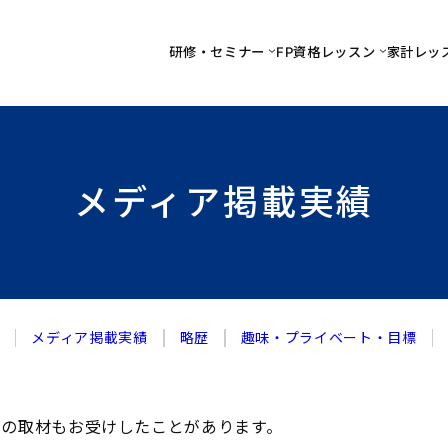
研修・セミナー
FP資格レッスン
家計レッ
メディア掲載実績
メディア掲載実績
略歴
趣味・プライベート・目標
ンの取材もお受けしたことがあります。