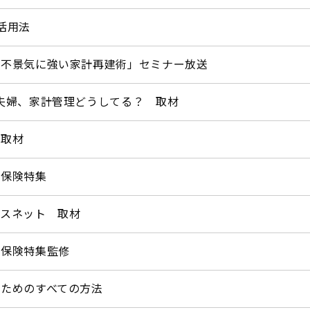
活用法
「不景気に強い家計再建術」セミナー放送
夫婦、家計管理どうしてる？ 取材
 取材
ん保険特集
ンスネット 取材
ん保険特集監修
ためのすべての方法