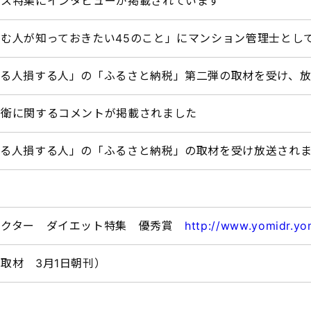
ナス特集にインタビューが掲載されています
む人が知っておきたい45のこと」にマンション管理士とし
する人損する人」の「ふるさと納税」第二弾の取材を受け、
防衛に関するコメントが掲載されました
する人損する人」の「ふるさと納税」の取材を受け放送され
ドクター ダイエット特集 優秀賞
http://www.yomidr.yom
取材 3月1日朝刊）