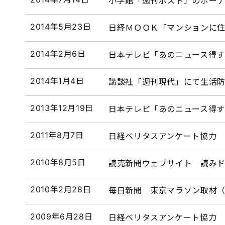
小学館「週刊ポスト」のボー
2014年5月23日
日経ＭＯＯＫ「マンションに住
2014年2月6日
日本テレビ「あのニュース得
2014年1月4日
講談社「週刊現代」にて生活
2013年12月19日
日本テレビ「あのニュース得
2011年8月7日
日経ベリタスアンケート協力
2010年8月5日
読売新聞ウェブサイト 読み
2010年2月28日
毎日新聞 東京マラソン取材（
2009年6月28日
日経ベリタスアンケート協力