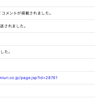
てコメントが掲載されました。
放送されました。
ました。
iuri.co.jp/page.jsp?id=28761