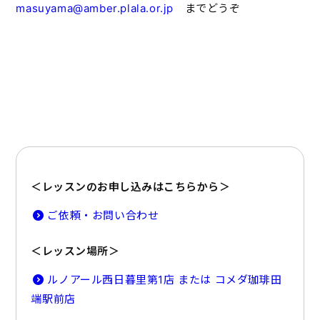
masuyama@amber.plala.or.jp
までどうぞ
＜レッスンのお申し込みはこちらから＞
ご依頼・お問い合わせ
＜レッスン場所＞
ルノアール西日暮里第1店 または コメダ珈琲田
端駅前店