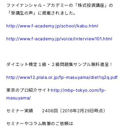
ファイナンシャル・アカデミーの「株式投資講座」の
「受講生の声」に掲載されました。
http://www.f-academy.jp/school/kabu.html
http://www.f-academy.jp/voice/interview101.html
ダイエット検定１級・２級問題集サンプル無料進呈！
http://www12.plala.or.jp/fp-masuyama/diet1q2q.pdf
東京のプロ紹介サイト
http://mbp-tokyo.com/fp-
masuyama/
セミナー実績 2406回（2016年2月29日時点）
セミナーやコラム執筆のご依頼は