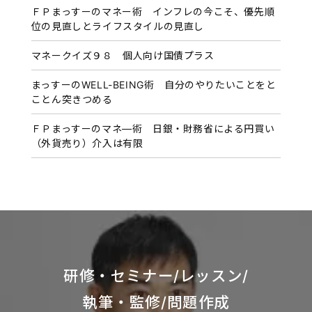
ＦＰまっすーのマネー術 インフレの今こそ、優先順
位の見直しとライフスタイルの見直し
マネークイズ９８ 個人向け国債プラス
まっすーのWELL-BEING術 自分のやりたいことをと
ことん突きつめる
ＦＰまっすーのマネ―術 日銀・財務省による円買い
（外貨売り）介入は有限
研修・セミナー/レッスン/
執筆・監修/問題作成