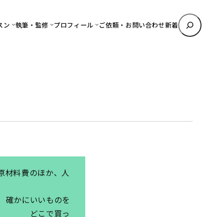
検
スン
執筆・監修
プロフィール
ご依頼・お問い合わせ
新着
索
原材料費のほか、人
のを
こで買っ