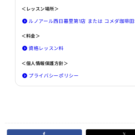
＜レッスン場所＞
ルノアール西日暮里第1店 または コメダ珈琲
＜料金＞
資格レッスン料
＜個人情報保護方針＞
プライバシーポリシー
𝕏