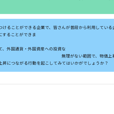
す
つけることができる企業で、皆さんが普段から利用している
にすることができま
 ほか
て、外国通貨・外国資産への投資な
がない範囲で、物価上昇の背景
上昇につながる行動を起こしてみてはいかがでしょうか？