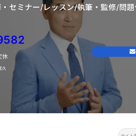
・セミナー/レッスン/
執筆・監修/問題
9582
日定休
尾久
検