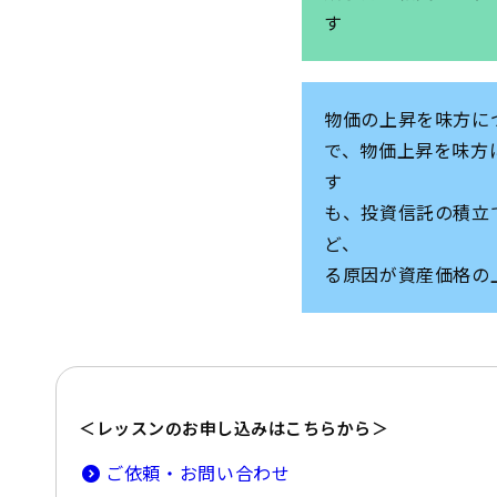
物価の上昇を味方に
で、物価上昇を味方
す
も、投資信託の積立
ど、 無理
る原因が資産価格の
＜レッスンのお申し込みはこちらから＞
ご依頼・お問い合わせ