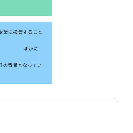
企業に投資すること
に
となってい