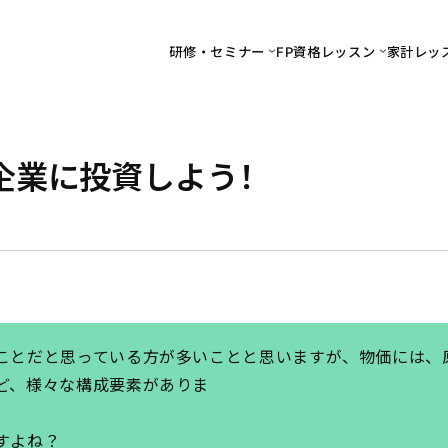
研修・セミナー
FP資格レッスン
家計レッ
企業に投資しよう！
ことだと思っている方が多いことと思いますが、物価には、
ど、様々な構成要素がありま
確かにいいも
えればよいですよね？ ど