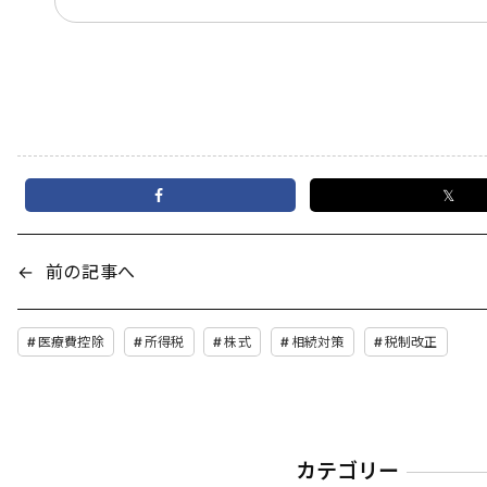
𝕏
←
前の記事へ
医療費控除
所得税
株式
相続対策
税制改正
カテゴリー