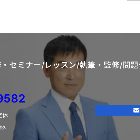
・セミナー/レッスン/
執筆・監修/問題
9582
日定休
尾久