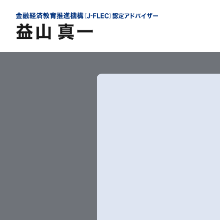
内
容
を
ス
キ
ッ
プ