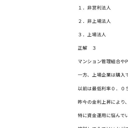
１．非営利法人
２．非上場法人
３．上場法人
正解 ３
マンション管理組合や
一方、上場企業は購入
以前は最低利率０．０
昨今の金利上昇により
特に資金運用に悩んで