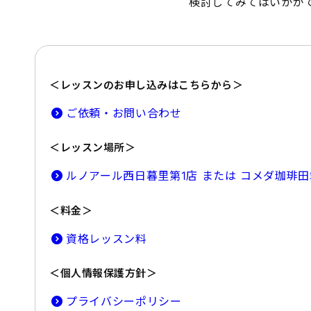
検討してみてはいかが
＜レッスンのお申し込みはこちらから＞
ご依頼・お問い合わせ
＜レッスン場所＞
ルノアール西日暮里第1店 または コメダ珈琲
＜料金＞
資格レッスン料
＜個人情報保護方針＞
プライバシーポリシー