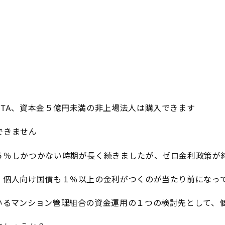
PTA、資本金５億円未満の非上場法人は購入できます
できません
５％しかつかない時期が長く続きましたが、ゼロ金利政策が
、個人向け国債も１％以上の金利がつくのが当たり前になっ
いるマンション管理組合の資金運用の１つの検討先として、