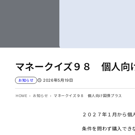
マネークイズ９８ 個人向
2026年5月19日
お知らせ
HOME
お知らせ
マネークイズ９８ 個人向け国債プラス
２０２７年１月から個
条件を問わず購入でき