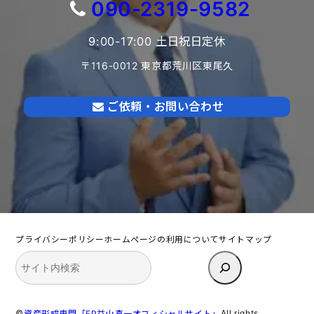
090-2319-9582
9:00-17:00 土日祝日定休
〒116-0012 東京都荒川区東尾久
ご依頼・お問い合わせ
プライバシーポリシー
ホームページの利用について
サイトマップ
検
索
©
All rights
資産形成専門「FP益山真一オフィシャルサイト」