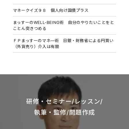
マネークイズ９８ 個人向け国債プラス
まっすーのWELL-BEING術 自分のやりたいことをと
ことん突きつめる
ＦＰまっすーのマネ―術 日銀・財務省による円買い
（外貨売り）介入は有限
研修・セミナー/レッスン/
執筆・監修/問題作成