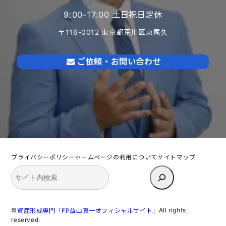
9:00-17:00 土日祝日定休
〒116-0012 東京都荒川区東尾久
ご依頼・お問い合わせ
プライバシーポリシー
ホームページの利用について
サイトマップ
検
索
©
All rights
資産形成専門「FP益山真一オフィシャルサイト」
reserved.