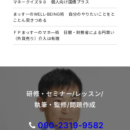
マネークイズ９８ 個人向け国債プラス
まっすーのWELL-BEING術 自分のやりたいことをと
ことん突きつめる
ＦＰまっすーのマネ―術 日銀・財務省による円買い
（外貨売り）介入は有限
研修・セミナー/レッスン/
執筆・監修/問題作成
090-2319-9582