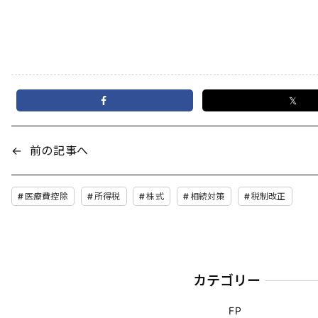
𝕏
←
前の記事へ
医療費控除
所得税
株式
相続対策
税制改正
カテゴリー
FP