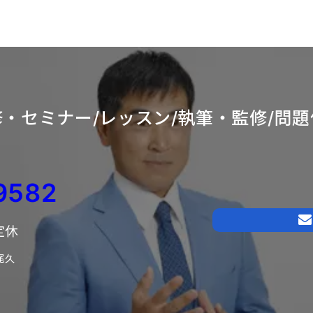
・セミナー/レッスン/
執筆・監修/問題
9582
日定休
尾久