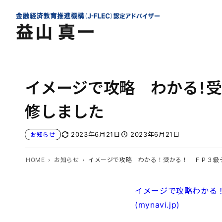
内
容
を
ス
キ
ッ
イメージで攻略 わかる！受
プ
修しました
2023年6月21日
2023年6月21日
お知らせ
HOME
お知らせ
イメージで攻略 わかる！受かる！ ＦＰ３級テキ
イメージで攻略わかる！受
(mynavi.jp)