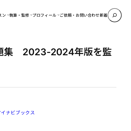
検
スン
執筆・監修
プロフィール
ご依頼・お問い合わせ
新着
索
 2023-2024年版を監
 マイナビブックス