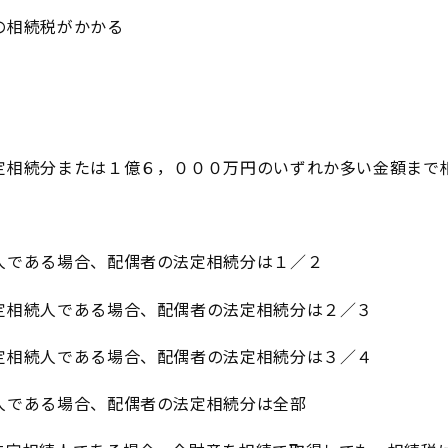
の相続税がかかる
定相続分または１億６，０００万円のいずれか多い金額まで
。
人である場合、配偶者の法定相続分は１／２
定相続人である場合、配偶者の法定相続分は２／３
定相続人である場合、配偶者の法定相続分は３／４
人である場合、配偶者の法定相続分は全部