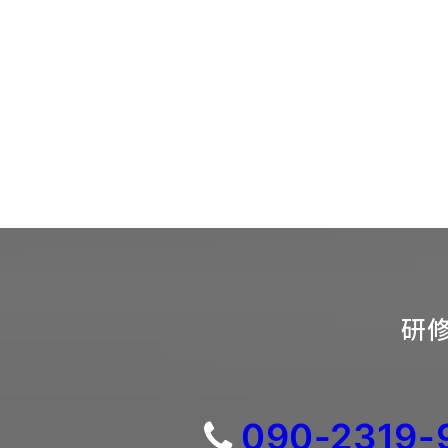
研修
090-2319-