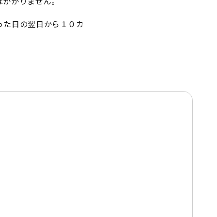
はかかりません。
った日の翌日から１０カ