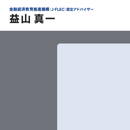
内
容
を
ス
キ
ッ
プ