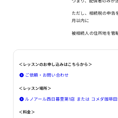
つまり、配偶者のみが
ただし、相続税の申告
月以内に
被相続人の住所地を管
＜レッスンのお申し込みはこちらから＞
ご依頼・お問い合わせ
＜レッスン場所＞
ルノアール西日暮里第1店 または コメダ珈琲
＜料金＞