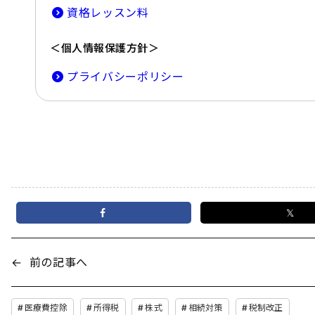
資格レッスン料
＜個人情報保護方針＞
プライバシーポリシー
𝕏
←
前の記事へ
医療費控除
所得税
株式
相続対策
税制改正