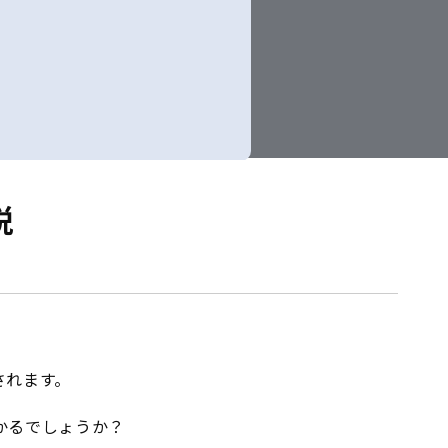
税
されます。
かるでしょうか？