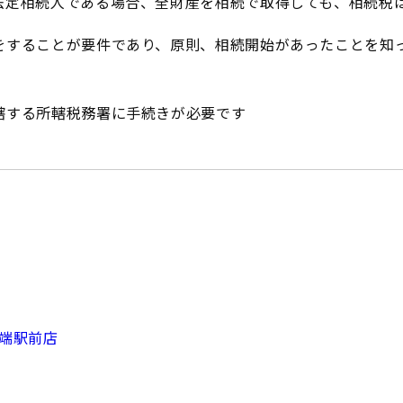
法定相続人である場合、全財産を相続で取得しても、相続税
をすることが要件であり、原則、相続開始があったことを知
轄する所轄税務署に手続きが必要です
田端駅前店