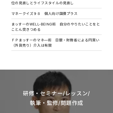
位の見直しとライフスタイルの見直し
マネークイズ９８ 個人向け国債プラス
まっすーのWELL-BEING術 自分のやりたいことをと
ことん突きつめる
ＦＰまっすーのマネ―術 日銀・財務省による円買い
（外貨売り）介入は有限
研修・セミナー/レッスン/
執筆・監修/問題作成