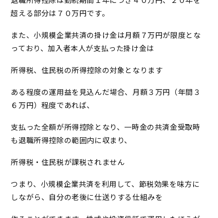
退職所得控除は勤続期間１年につき４０万円、２０年を
超える部分は７０万円です。
また、小規模企業共済の掛け金は月額７万円が限度とな
っており、加入者本人が支払った掛け金は
所得税、住民税の所得控除の対象となります
ある程度の運用益を見込んだ場合、月額３万円（年間３
６万円）程度であれば、
支払った全額が所得控除となり、一時金の共済金受取時
も退職所得控除の範囲内に収まり、
所得税・住民税が課税されません
つまり、小規模企業共済を利用して、節税効果を味方に
しながら、自分の老後に仕送りする仕組みを