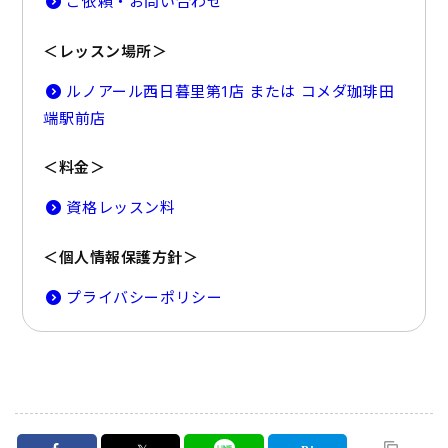
ご依頼・お問い合わせ
＜レッスン場所＞
ルノアール西日暮里第1店 または コメダ珈琲田
端駅前店
＜料金＞
資格レッスン料
＜個人情報保護方針＞
プライバシーポリシー