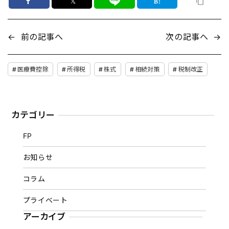
𝕏
←
前の記事へ
次の記事へ
→
医療費控除
所得税
株式
相続対策
税制改正
カテゴリー
FP
お知らせ
コラム
プライベート
アーカイブ