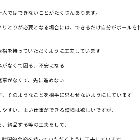
一人ではできないことがたくさんあります。
やりとりが必要となる場合には、できるだけ自分がボールを
余裕を持っていただくように工夫しています
事がなくて困る、不安になる
返事がなくて、先に進めない
が、そのようなことを相手に思わせないようにしています
しやすい、よい仕事ができる環境は欲しいですが、
る、納品する等の工夫をして、
、時間的余裕を持っていただくように工夫しています