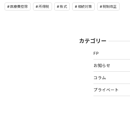
医療費控除
所得税
株式
相続対策
税制改正
カテゴリー
FP
お知らせ
コラム
プライベート