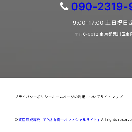
090-2319-
9:00-17:00 土日祝
〒116-0012 東京都荒川区東
プライバシーポリシー
ホームページの利用について
サイトマップ
©
All rights reserve
資産形成専門「FP益山真一オフィシャルサイト」