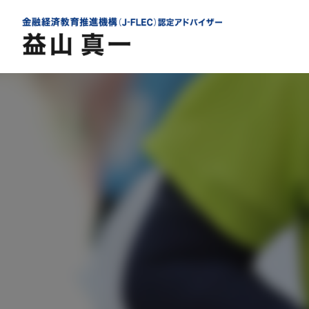
内
容
を
ス
キ
ッ
プ