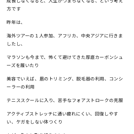
成長しなくなると、人生がつまらなくなる、という考え
方です
昨年は、
海外ツアーの１人参加、アフリカ、中央アジアに行きま
したし、
マラソンも今まで、怖くて避けてきた厚底カーボンシュ
ーズを履いたり
美容でいえば、眉のトリミング、脱毛器の利用、コンシ
ーラーの利用
テニススクールに入り、苦手なフォアストロークの克服
アクティブストレッチに通い疲れにくい、回復しやす
い、ケガをしない体つくり