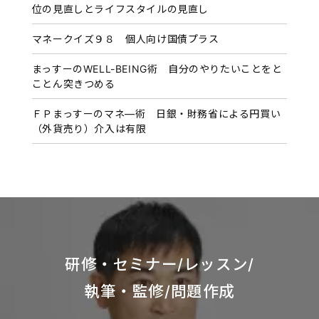
位の見直しとライフスタイルの見直し
マネークイズ９８ 個人向け国債プラス
まっすーのWELL-BEING術 自分のやりたいことをと
ことん突きつめる
ＦＰまっすーのマネ―術 日銀・財務省による円買い
（外貨売り）介入は有限
研修・セミナー/レッスン/
執筆・監修/問題作成