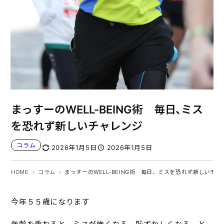
まっすーのWELL-BEING術 毎日、ミス
を恐れず新しいチャレンジ
コラム
2026年1月5日
2026年1月5日
HOME
コラム
まっすーのWELL-BEING術 毎日、ミスを恐れず新しいチャ
今年５５歳になります