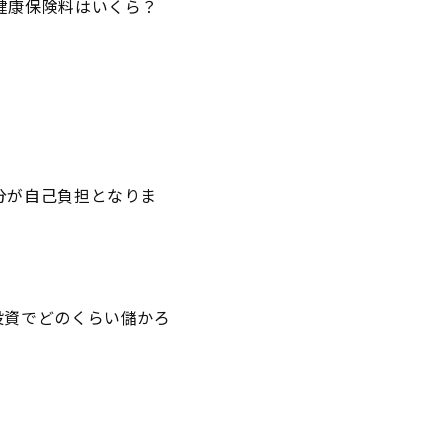
健康保険料はいくら？
分が自己負担となりま
投資でどのくらい儲かろ