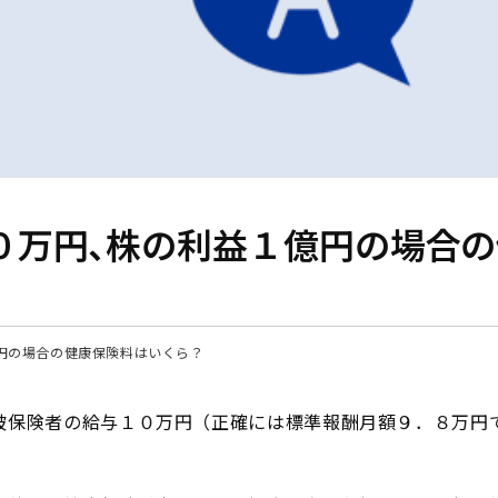
０万円、株の利益１億円の場合
円の場合の健康保険料はいくら？
被保険者の給与１０万円（正確には標準報酬月額９．８万円