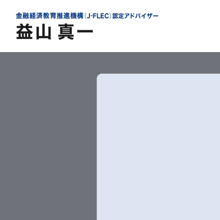
内
容
を
ス
キ
ッ
プ