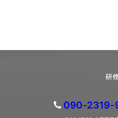
研修
090-2319-