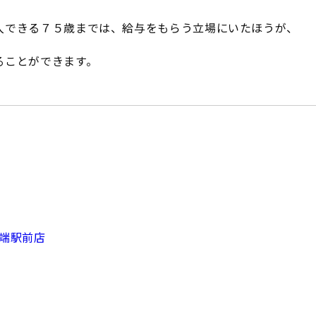
入できる７５歳までは、給与をもらう立場にいたほうが、
ることができます。
田端駅前店