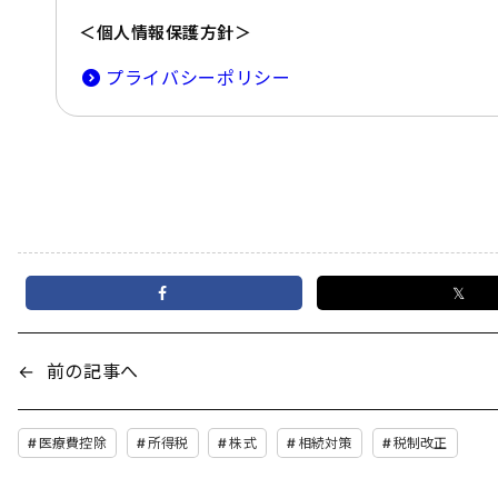
＜個人情報保護方針＞
プライバシーポリシー
𝕏
←
前の記事へ
医療費控除
所得税
株式
相続対策
税制改正