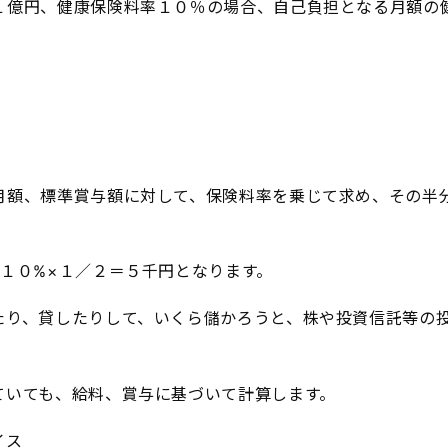
１億円、健康保険料率１０％の場合、自己負担となる月額の
月額、標準賞与額に対して、保険料率を乗じて求め、その半
×１０%×１／２＝５千円となります。
たり、貸したりして、いくら儲かろうと、株や投資信託等の
ていても、給料、賞与に基づいて計算します。
イス