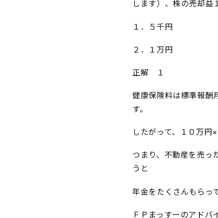
します）、株の売却益
１．５千円
２．１万円
正解 １
健康保険料は標準報酬
す。
したがって、１０万円
つまり、不動産を売っ
うと
年金をたくさんもらっ
ＦＰまっすーのアドバ