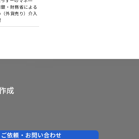
まっすーのマネ―
日銀・財務省による
い（外貨売り）介入
限
作成
ご依頼・お問い合わせ