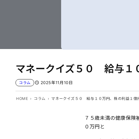
マネークイズ５０ 給与１
2025年11月10日
コラム
HOME
コラム
マネークイズ５０ 給与１０万円、株の利益１億
７５歳未満の健康保険
０万円と