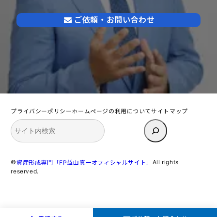
ご依頼・お問い合わせ
プライバシーポリシー
ホームページの利用について
サイトマップ
検
索
©
All rights
資産形成専門「FP益山真一オフィシャルサイト」
reserved.