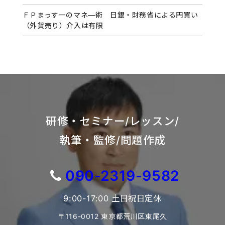
ＦＰまっすーのマネ―術 日銀・財務省による円買い
（外貨売り）介入は有限
研修・セミナー/レッスン/
執筆・監修/問題作成
090-2319-9582
9:00-17:00 土日祝日定休
〒116-0012 東京都荒川区東尾久