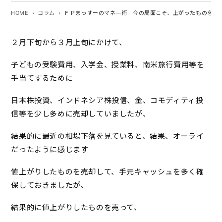
HOME
コラム
ＦＰまっすーのマネ―術 今の局面こそ、上がったものを売
２月下旬から３月上旬にかけて、
子どもの受験費用、入学金、授業料、南米旅行費用等を
手当てするために
日本株投資、インドネシア株投信、金、コモディティ投
信等を少し多めに売却していましたが、
結果的に最近の相場下落を見ていると、結果、オーライ
だったように感じます
値上がりしたものを売却して、手元キャッシュを多く確
保しておきましたが、
結果的に値上がりしたものを売って、