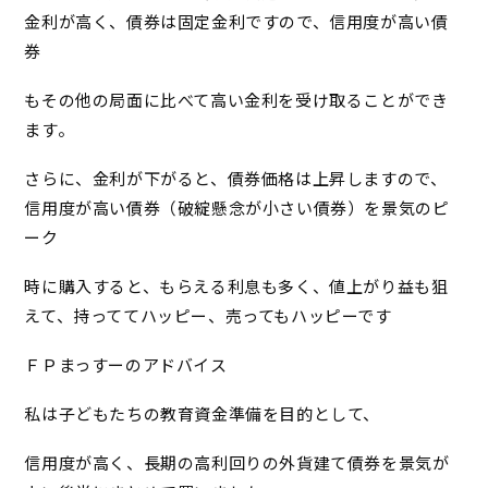
金利が高く、債券は固定金利ですので、信用度が高い債
券
もその他の局面に比べて高い金利を受け取ることができ
ます。
さらに、金利が下がると、債券価格は上昇しますので、
信用度が高い債券（破綻懸念が小さい債券）を景気のピ
ーク
時に購入すると、もらえる利息も多く、値上がり益も狙
えて、持っててハッピー、売ってもハッピーです
ＦＰまっすーのアドバイス
私は子どもたちの教育資金準備を目的として、
信用度が高く、長期の高利回りの外貨建て債券を景気が