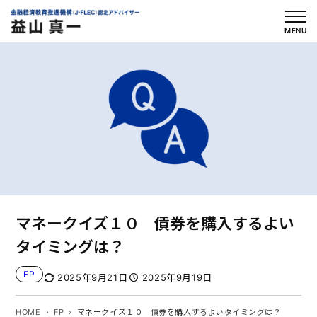
内
容
MENU
を
ス
キ
ッ
プ
マネークイズ１０ 債券を購入するよい
タイミングは？
FP
2025年9月21日
2025年9月19日
HOME
FP
マネークイズ１０ 債券を購入するよいタイミングは？